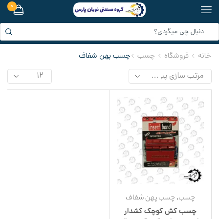
0
خانه
فروشگاه
چسب
چسب پهن شفاف
,
چسب
چسب پهن شفاف
چسب کش کوچک کشدار