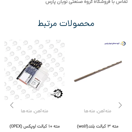
تماس با فروشگاه گروه صنعتی نویان پارس
محصولات مرتبط
,
,
مته آهن
مته ها
مته آهن
مته ها
مته 3 کبالت بلند(wolf)
مته 10 کبالت اوپکس (OPEX)