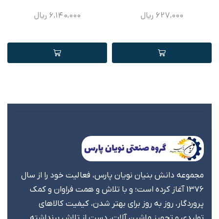
627,000
ریال
6,140,000
ریال
مجموعه دانش بنیان نویان پارس، فعالیت خود را از سال
1376 آغاز کرده است؛ و با تلاش و همت فراوان و کمک
پروردگار، روز به روز برای بهتر شدن، کیفیت کالاهای
تولیدی و تجهیز ماشین آلات، دست از تلاش برنداشته