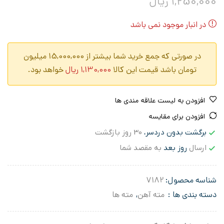
1,250,000
ریال
در انبار موجود نمی باشد
در صورتی که جمع خرید شما بیشتر از 15,000,000 میلیون
تومان باشد قیمت این کالا
1,130,000
ریال
خواهد بود.
افزودن به لیست علاقه مندی ها
افزودن برای مقایسه
برگشت بدون دردسر،
30 روز بازگشت
ارسال
روز بعد
به مقصد شما
شناسه محصول:
7182
دسته بندی ها :
مته آهن
,
مته ها