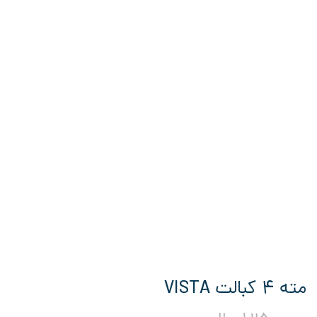
مته 4 کبالت VISTA