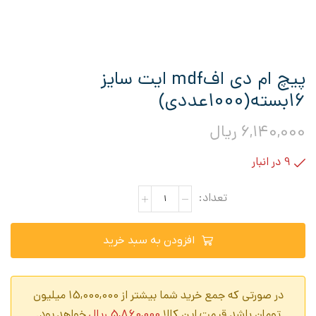
پیچ ام دی افmdf ایت سایز
16بسته(1000عددی)
6,140,000
ریال
9 در انبار
افزودن به سبد خرید
در صورتی که جمع خرید شما بیشتر از 15,000,000 میلیون
تومان باشد قیمت این کالا
5,860,000
ریال
خواهد بود.