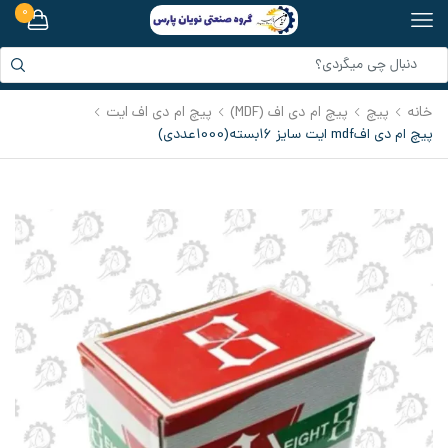
0
خانه
پیچ
پیچ ام دی اف (MDF)
پیچ ام دی اف ایت
پیچ ام دی افmdf ایت سایز 16بسته(1000عددی)