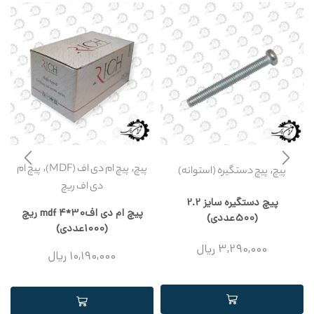
,
,
پیچ
پیچ ام دی اف (MDF)
پیچ ام
,
پیچ
پیچ دستگیره (استوانه)
دی اف ریچ
پیچ دستگیره سایز 2.2
پیچ ام دی افmdf 4*30 ریچ
(500عددی)
(1000عددی)
3,290,000
ریال
10,190,000
ریال